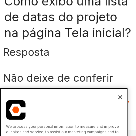
Como exibo uma lista
de datas do projeto
na página Tela inicial?
Resposta
Não deixe de conferir
Adicionar novas datas de projeto
Gerenciar datas do projeto para a página Início do projeto
We process your personal information to measure and improve
our sites and service, to assist our marketing campaigns and to