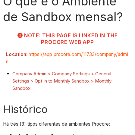
O que é o Ambiente
de Sandbox mensal?
NOTE: THIS PAGE IS LINKED IN THE
PROCORE WEB APP
Location
:
https://app.procore.com/11733/company/admi
n
Company Admin > Company Settings > General
Settings > Opt In to Monthly Sandbox > Monthly
Sandbox
Histórico
Há três (3) tipos diferentes de ambientes Procore: