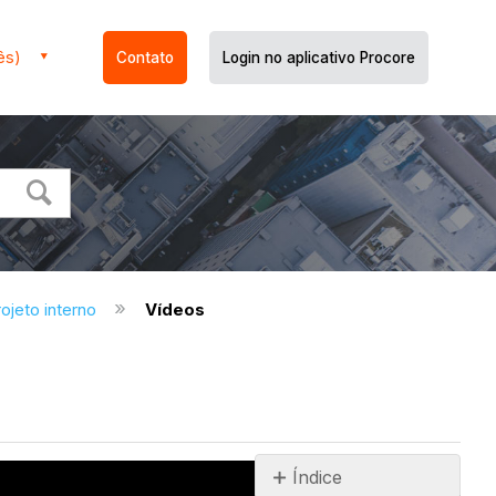
ês)
Contato
Login no aplicativo Procore
ojeto interno
Vídeos
Índice