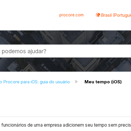
procore.com
Brasil (Portugu
al
do Procore para iOS: guia do usuário
Meu tempo (iOS)
e funcionários de uma empresa adicionem seu tempo sem precisa