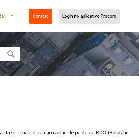
ês)
Contato
Login no aplicativo Procore
r fazer uma entrada no cartão de ponto do RDO (Relatório