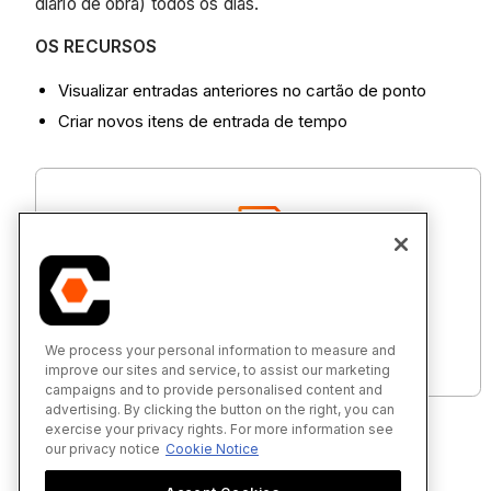
diário de obra) todos os dias.
OS RECURSOS
Visualizar entradas anteriores no cartão de ponto
Criar novos itens de entrada de tempo
Meu tempo - Tutoriais (iOS)
We process your personal information to measure and
improve our sites and service, to assist our marketing
campaigns and to provide personalised content and
advertising. By clicking the button on the right, you can
exercise your privacy rights. For more information see
our privacy notice
Cookie Notice