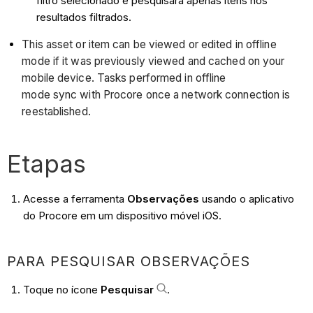
filtro selecionado e pesquisará apenas itens nos
resultados filtrados.
This asset or item can be viewed or edited in offline
mode if it was previously viewed and cached on your
mobile device. Tasks performed in offline
mode sync with Procore once a network connection is
reestablished.
Etapas
Acesse a ferramenta
Observações
usando o aplicativo
do Procore em um dispositivo móvel iOS.
PARA PESQUISAR OBSERVAÇÕES
Toque no ícone
Pesquisar
.