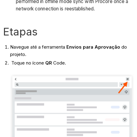
performed in offline mode sync with Procore once a
network connection is reestablished.
Etapas
Navegue até a ferramenta
Envios para Aprovação
do
projeto.
Toque no ícone
QR
Code.