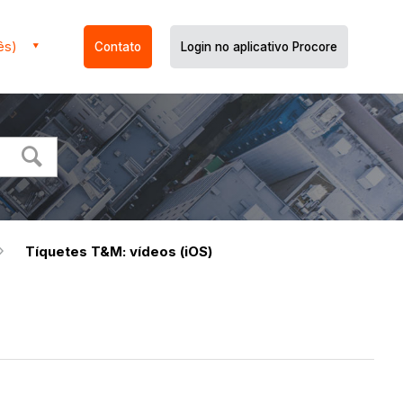
ês)
Contato
Login no aplicativo Procore
Tíquetes T&M: vídeos (iOS)