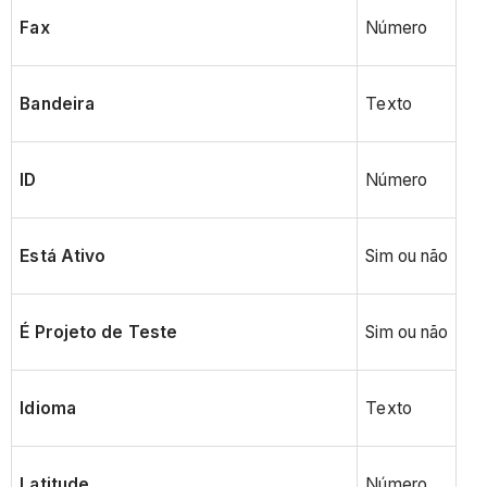
Fax
Número
Bandeira
Texto
ID
Número
Está Ativo
Sim ou não
É Projeto de Teste
Sim ou não
Idioma
Texto
Latitude
Número