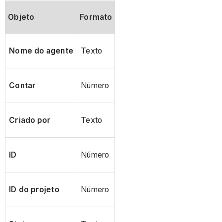
Objeto
Formato
Nome do agente
Texto
Contar
Número
Criado por
Texto
ID
Número
ID do projeto
Número