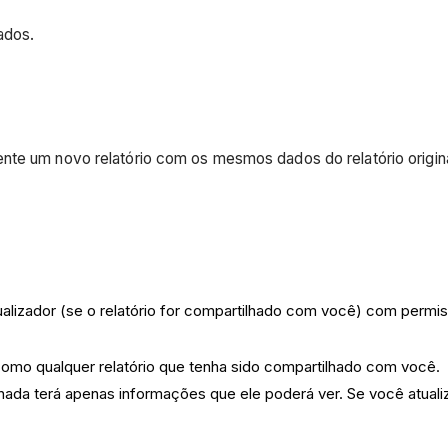
ados.
nte um novo relatório com os mesmos dados do relatório origina
sualizador (se o relatório for compartilhado com você) com permis
como qualquer relatório que tenha sido compartilhado com você.
nada terá apenas informações que ele poderá ver. Se você atualiza