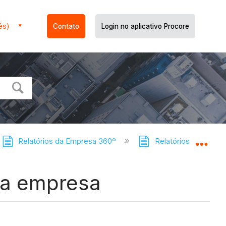
ês)
Contato
Login no aplicativo Procore
Relatórios da Empresa 360º
Relatórios do Compa
Expa
 da empresa