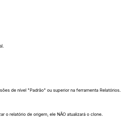
l.
sões de nível "Padrão" ou superior na ferramenta Relatórios.
r o relatório de origem, ele NÃO atualizará o clone.