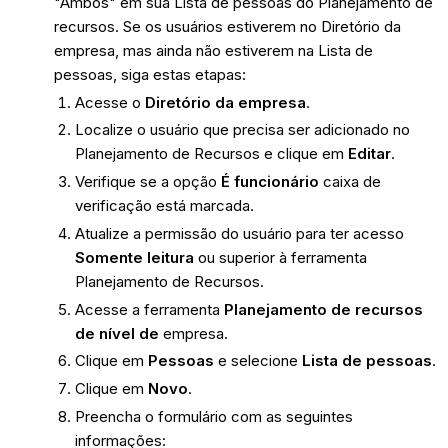
"Ambos" em sua Lista de pessoas do Planejamento de
recursos. Se os usuários estiverem no Diretório da
empresa, mas ainda não estiverem na Lista de
pessoas, siga estas etapas:
Acesse o
Diretório da empresa
.
Localize o usuário que precisa ser adicionado no
Planejamento de Recursos e clique em
Editar
.
Verifique se a opção
É funcionário
caixa de
verificação está marcada.
Atualize a permissão do usuário para ter acesso
Somente leitura
ou superior à ferramenta
Planejamento de Recursos.
Acesse a ferramenta
Planejamento de recursos
de nível de
empresa.
Clique em
Pessoas
e selecione
Lista de pessoas
.
Clique em
Novo
.
Preencha o formulário com as seguintes
informações: