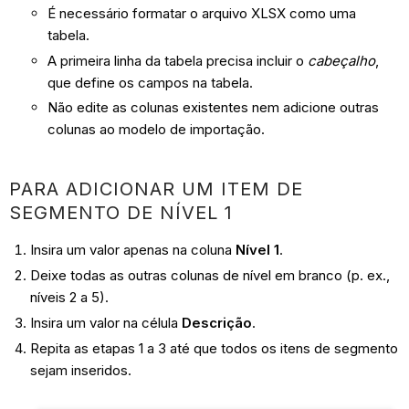
É necessário formatar o arquivo XLSX como uma
tabela.
A primeira linha da tabela precisa incluir o
cabeçalho
,
que define os campos na tabela.
Não edite as colunas existentes nem adicione outras
colunas ao modelo de importação.
PARA ADICIONAR UM ITEM DE
SEGMENTO DE NÍVEL 1
Insira um valor apenas na coluna
Nível 1
.
Deixe todas as outras colunas de nível em branco (p. ex.,
níveis 2 a 5).
Insira um valor na célula
Descrição
.
Repita as etapas 1 a 3 até que todos os itens de segmento
sejam inseridos.