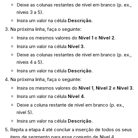
Deixe as colunas restantes de nível em branco (p. ex.,
níveis 3 a 5).
Insira um valor na célula
Descrição
.
Na próxima linha, faça o seguinte:
Insira os mesmos valores do
Nível 1
e
Nível 2
.
Insira um valor na célula
Nível 3
.
Deixe as colunas restantes de nível em branco (p. ex.,
níveis 4 a 5).
Insira um valor na célula
Descrição
.
Na próxima linha, faça o seguinte:
Insira os mesmos valores do
Nível 1
,
Nível 2
e
Nível 3
.
Insira um valor na célula
Nível 4
.
Deixe a coluna restante de nível em branco (p. ex.,
nível 5).
Insira um valor na célula
Descrição
.
Repita a etapa 4 até concluir a inserção de todos os seus
itens de segmento para esse conjunto de Nível 4.