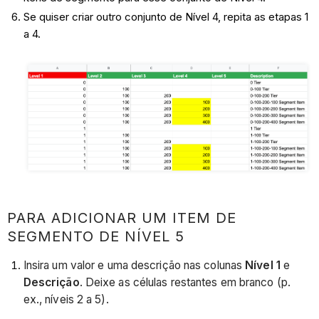
Se quiser criar outro conjunto de Nível 4, repita as etapas 1
a 4.
PARA ADICIONAR UM ITEM DE
SEGMENTO DE NÍVEL 5
Insira um valor e uma descrição nas colunas
Nível 1
e
Descrição
. Deixe as células restantes em branco (p.
ex., níveis 2 a 5).