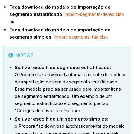
Faça download do modelo de importação de
segmento estratificado:
import-segments-tiered.xlsx
ou
Faça download do modelo de importação de
segmento simples:
import-segments-flat.xlsx
NOTAS
Se tiver escolhido segmento estratificado:
O Procore faz download automaticamente do modelo
de importação de item de segmento estratificado.
Esse modelo
precisa
ser usado para importar itens
de segmento estratificado. Um exemplo de um
segmento estratificado é o segmento padrão
“Códigos de custo” do Procore.
Se tiver escolhido um segmento simples:
o Procore faz download automaticamente do modelo
de importação de segmento simples. Esse modelo