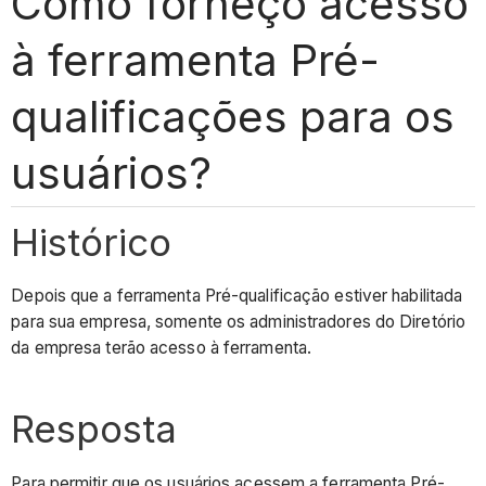
Como forneço acesso
à ferramenta Pré-
qualificações para os
usuários?
Histórico
Depois que a ferramenta Pré-qualificação estiver habilitada
para sua empresa, somente os administradores do Diretório
da empresa terão acesso à ferramenta.
Resposta
Para permitir que os usuários acessem a ferramenta Pré-