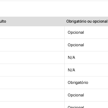
ulto
Obrigatório ou opcional
Opcional
Opcional
N/A
N/A
Obrigatório
Opcional
Opcional