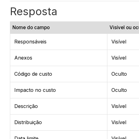
Resposta
Nome do campo
Visível ou oc
Responsáveis
Visível
Anexos
Visível
Código de custo
Oculto
Impacto no custo
Oculto
Descrição
Visível
Distribuição
Visível
Data limite
Visível