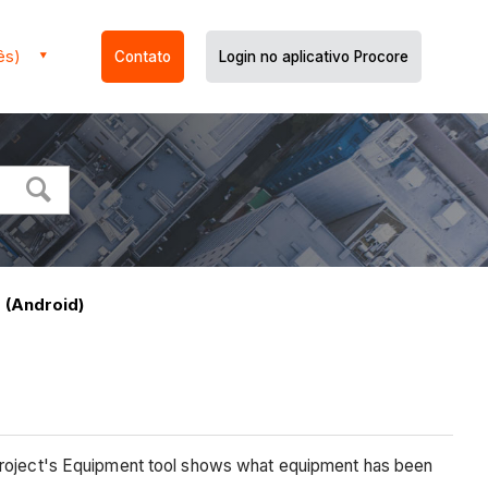
ês)
Contato
Login no aplicativo Procore
 (Android)
 project's Equipment tool shows what equipment has been