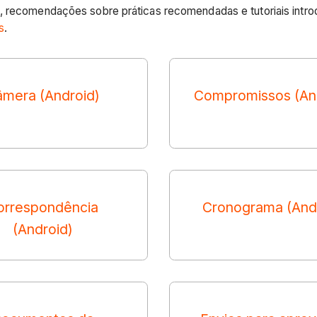
, recomendações sobre práticas recomendadas e tutoriais intro
s
.
mera (Android)
Compromissos (An
orrespondência
Cronograma (And
(Android)