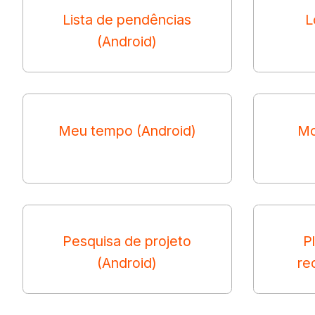
Lista de pendências
L
(Android)
Meu tempo (Android)
Mo
Pesquisa de projeto
P
(Android)
re