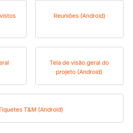
vistos
Reuniões (Android)
eral
Tela de visão geral do
projeto (Android)
Tíquetes T&M (Android)