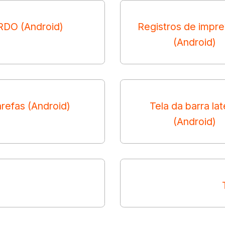
RDO (Android)
Registros de impre
(Android)
refas (Android)
Tela da barra lat
(Android)