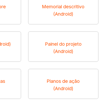
ore
Memorial descritivo
(Android)
roid)
Painel do projeto
(Android)
ras
Planos de ação
(Android)