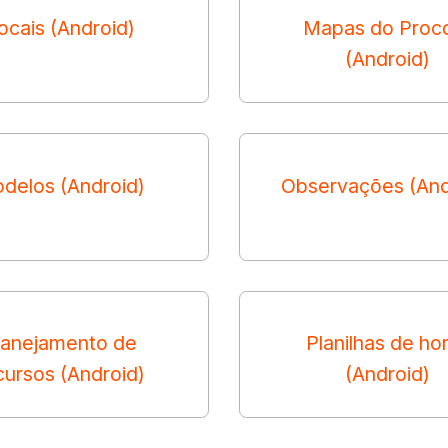
ocais (Android)
Mapas do Proc
(Android)
delos (Android)
Observações (And
lanejamento de
Planilhas de ho
cursos (Android)
(Android)