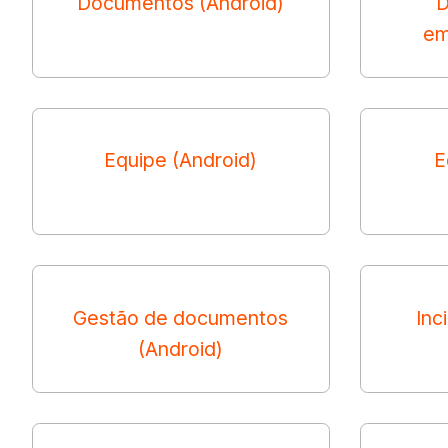
Documentos (Android)
D
em
Equipe (Android)
E
Gestão de documentos
Inc
(Android)