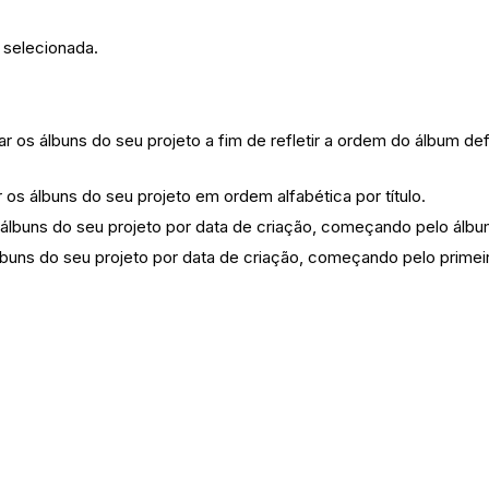
 selecionada.
r os álbuns do seu projeto a fim de refletir a ordem do álbum defi
 os álbuns do seu projeto em ordem alfabética por título.
 álbuns do seu projeto por data de criação, começando pelo álb
lbuns do seu projeto por data de criação, começando pelo primei