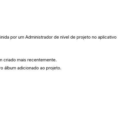
nida por um Administrador de nível de projeto no aplicativo
um criado mais recentemente.
ro álbum adicionado ao projeto.