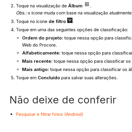
Toque na visualização de
Álbum
.
Obs
.
:
o ícone muda com base na visualização atualmente
Toque no ícone
de filtro
.
Toque em uma das seguintes opções de classificação:
Ordem do projeto:
toque nessa opção para classifica
Web do Procore.
Alfabeticamente:
toque nessa opção para classificar
Mais recente
:
toque nessa opção para classificar os
Mais antigo:
toque nessa opção para classificar os á
Toque em
Concluído
para salvar suas alterações.
Não deixe de conferir
Pesquisar e filtrar fotos (Android)