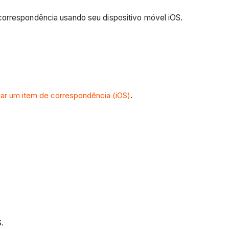
orrespondência usando seu dispositivo móvel iOS.
zar um item de correspondência (iOS)
.
S.