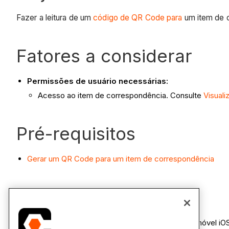
Fazer a leitura de um
código de QR Code para
um item de c
Fatores a considerar
Permissões de usuário necessárias:
Acesso ao item de correspondência. Consulte
Visuali
Pré-requisitos
Gerar um QR Code para um item de correspondência
Etapas
Abra o aplicativo da câmera em seu dispositivo móvel iO