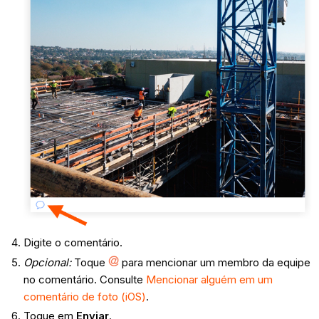
Digite o comentário.
Opcional:
Toque
para mencionar um membro da equipe
no comentário. Consulte
Mencionar alguém em um
comentário de foto (iOS)
.
Toque em
Enviar
.