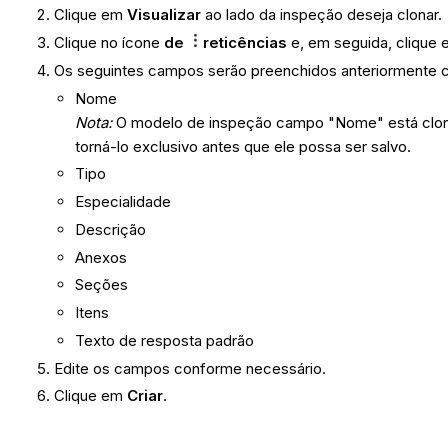
Clique em
Visualizar
ao lado da inspeção deseja clonar.
Clique no ícone
de
reticências
e, em seguida, clique
Os seguintes campos serão preenchidos anteriormente 
Nome
Nota:
O modelo de inspeção campo "Nome" está clona
torná-lo exclusivo antes que ele possa ser salvo.
Tipo
Especialidade
Descrição
Anexos
Seções
Itens
Texto de resposta padrão
Edite os campos conforme necessário.
Clique em
Criar
.