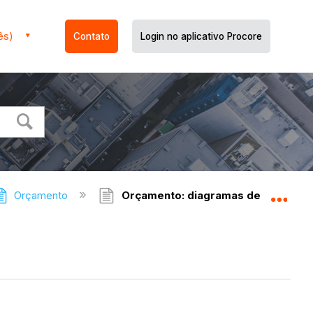
ês)
Contato
Login no aplicativo Procore
Orçamento
Orçamento: diagramas de fluxo
Expa