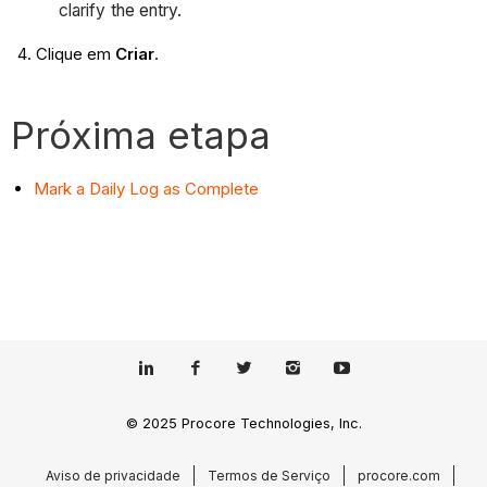
clarify the entry.
Clique em
Criar
.
Próxima etapa
Mark a Daily Log as Complete
© 2025 Procore Technologies, Inc.
Aviso de privacidade
Termos de Serviço
procore.com