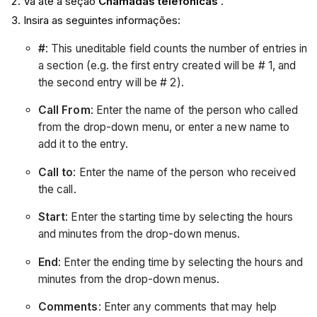
Vá até a seção
Chamadas telefônicas
.
Insira as seguintes informações:
#
: This uneditable field counts the number of entries in
a section (e.g. the first entry created will be # 1, and
the second entry will be # 2).
Call From
: Enter the name of the person who called
from the drop-down menu, or enter a new name to
add it to the entry.
Call to
: Enter the name of the person who received
the call.
Start
: Enter the starting time by selecting the hours
and minutes from the drop-down menus.
End
: Enter the ending time by selecting the hours and
minutes from the drop-down menus.
Comments
: Enter any comments that may help