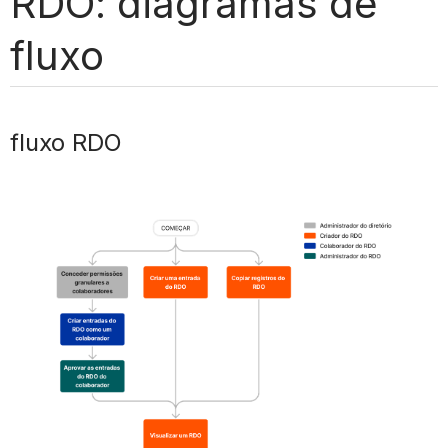
RDO: diagramas de
fluxo
fluxo RDO