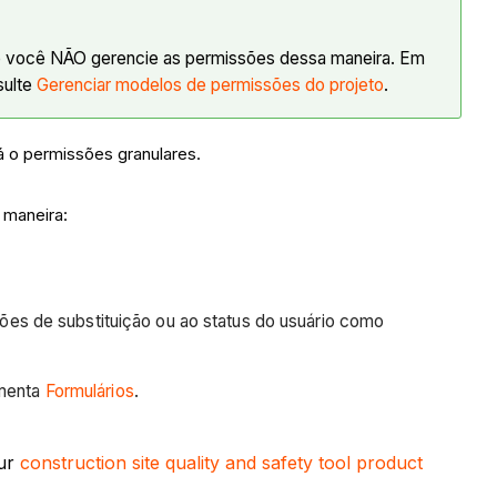
que você NÃO gerencie as permissões dessa maneira. Em
sulte
Gerenciar modelos de permissões do projeto
.
irá o permissões granulares.
 maneira:
es de substituição ou ao status do usuário como
amenta
Formulários
.
our
construction site quality and safety tool product