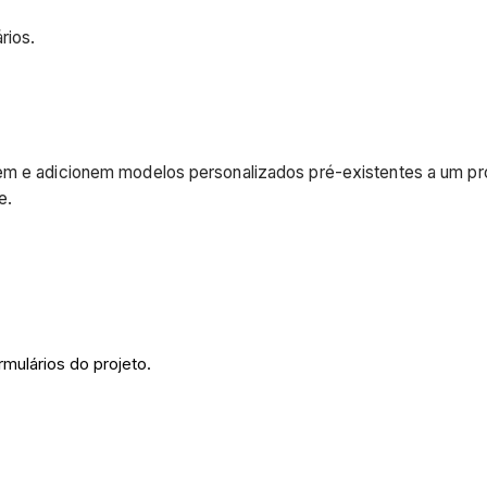
rios.
onem e adicionem modelos personalizados pré-existentes a um p
e.
rmulários do projeto.