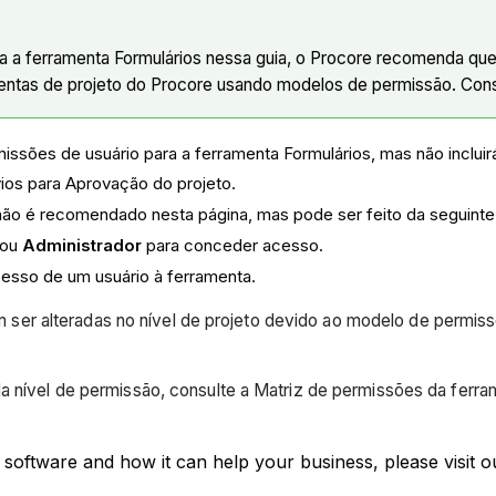
ara a ferramenta Formulários nessa guia, o Procore recomenda 
mentas de projeto do Procore usando modelos de permissão. Con
rmissões de usuário para a ferramenta Formulários, mas não inclu
vios para Aprovação do projeto.
ão é recomendado nesta página, mas pode ser feito da seguinte
ou
Administrador
para conceder acesso.
cesso de um usuário à ferramenta.
r alteradas no nível de projeto devido ao modelo de permissõ
da nível de permissão, consulte a Matriz de permissões da ferr
 software and how it can help your business, please visit 