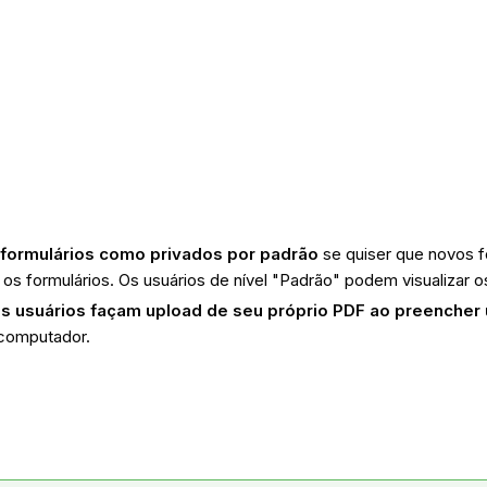
 formulários como privados por padrão
se quiser que novos f
 os formulários.
Os usuários de nível "Padrão" podem visualizar
os usuários façam upload de seu próprio PDF ao preencher
 computador.