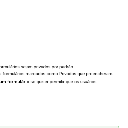
ormulários sejam privados por padrão.
 os formulários marcados como Privados que preencheram.
 um formulário
se quiser permitir que os usuários