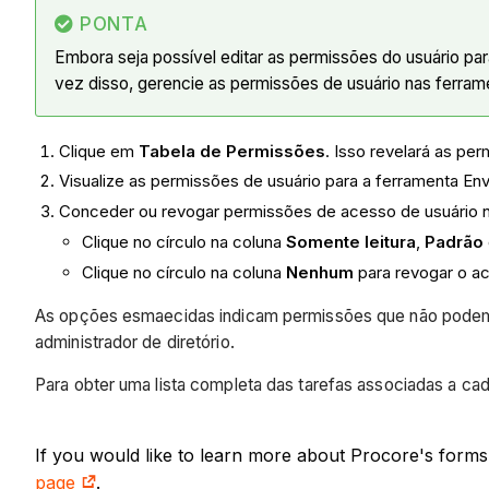
PONTA
Embora seja possível editar as permissões do usuário p
vez disso, gerencie as permissões de usuário nas ferra
Clique em
Tabela de Permissões
. Isso revelará as pe
Visualize as permissões de usuário para a ferramenta En
Conceder ou revogar permissões de acesso de usuário n
Clique no círculo na coluna
Somente leitura
,
Padrão
Clique no círculo na coluna
Nenhum
para
revogar o a
As opções esmaecidas indicam permissões que não podem se
administrador de diretório.
Para obter uma lista completa das tarefas associadas a ca
If you would like to learn more about Procore's forms
page
.