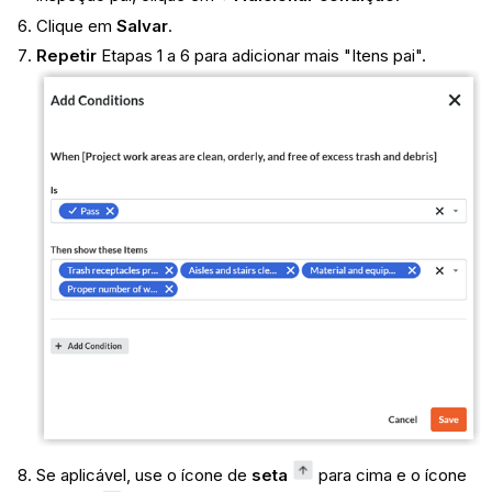
Clique em
Salvar
.
Repetir
Etapas 1 a 6 para adicionar mais "Itens pai".
Se aplicável, use o ícone de
seta
para cima e o ícone