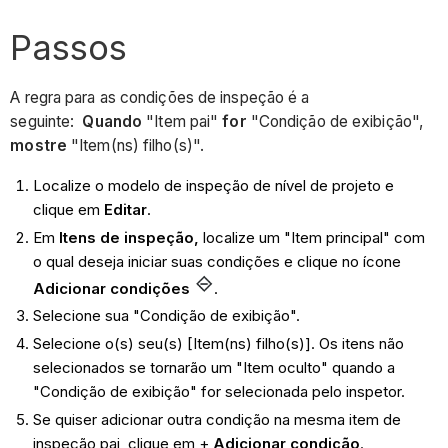
Passos
A regra para as condições de inspeção é a
seguinte:
Quando
"Item pai"
for
"Condição de exibição",
mostre
"Item(ns) filho(s)".
Localize o modelo de inspeção de nível de projeto e
clique em
Editar
.
Em
Itens de inspeção,
localize um "Item principal" com
o qual deseja iniciar suas condições e clique no ícone
Adicionar condições
.
Selecione sua "Condição de exibição".
Selecione o(s) seu(s) [Item(ns) filho(s)]. Os itens não
selecionados se tornarão um "Item oculto" quando a
"Condição de exibição" for selecionada pelo inspetor.
Se quiser adicionar outra condição na mesma item de
inspeção pai, clique em +
Adicionar
condição
.