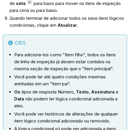
de
seta
para baixo para mover os itens de inspeção
para cima ou para baixo.
Quando terminar de adicionar todos os seus itens lógicos
condicionais, clique em
Atualizar
.
OBS.
Para adicioná-los como "Item filho", todos os itens
de linha de inspeção já devem estar contidos na
mesma seção de inspeção que o "Item principal".
Você pode ter até quatro condições máximas
aninhadas em um "Item pai".
Os
tipos de resposta Número,
Texto
,
Assinatura
e
Data
não podem ter lógica condicional adicionada a
eles.
Você pode ver históricos de alterações de qualquer
item lógico condicional adicionado ou removido.
A lógica condicional só pode ser adicionada a itens