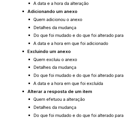
A data e a hora da alteração
Adicionando um anexo
Quem adicionou o anexo
Detalhes da mudança
Do que foi mudado e do que foi alterado para
A data e a hora em que foi adicionado
Excluindo um anexo
Quem excluiu o anexo
Detalhes da mudança
Do que foi mudado e do que foi alterado para
A data e a hora em que foi excluída
Alterar a resposta de um item
Quem efetuou a alteração
Detalhes da mudança
Do que foi mudado e do que foi alterado para