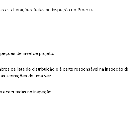
das as alterações feitas no inspeção no Procore.
peções de nível de projeto.
os da lista de distribuição e à parte responsável na inspeção de
 as alterações de uma vez.
.
es executadas no inspeção: