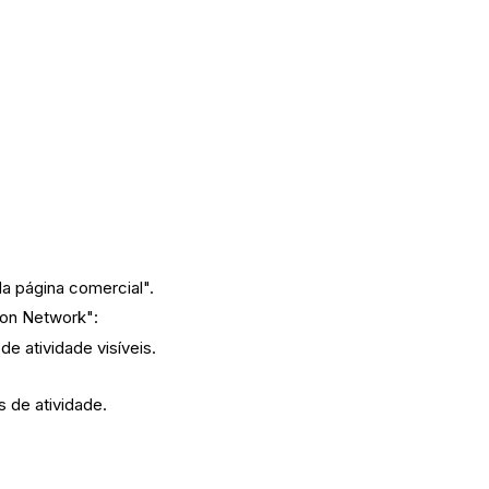
a página comercial".
ion Network":
de atividade visíveis.
 de atividade.