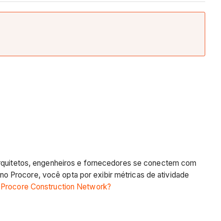
 arquitetos, engenheiros e fornecedores se conectem com
o Procore, você opta por exibir métricas de atividade
a Procore Construction Network?