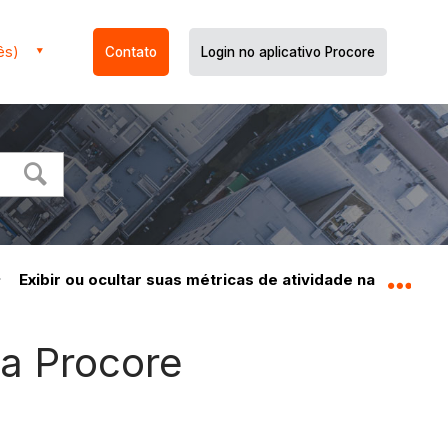
ês)
Contato
Login no aplicativo Procore
Exibir ou ocultar suas métricas de atividade na Procor
Expa
na Procore