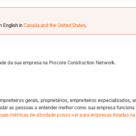
in English in
Canada and the United States
.
vidade da sua empresa na Procore Construction Network.
preiteiros gerais, proprietários, empreiteiros especializados,
udar as pessoas a entender melhor como sua empresa funciona n
uais métricas de atividade posso ver para empresas listadas n