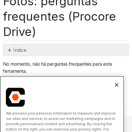
Fotos: perguntas
frequentes (Procore
Drive)
Índice
Sem
No momento, não há perguntas frequentes para esta
cabeçalhos
ferramenta.
Voltar para o topo
We process your personal information to measure and improve
our sites and service, to assist our marketing campaigns and to
provide personalised content and advertising. By clicking the
button on the right, you can exercise your privacy rights. For