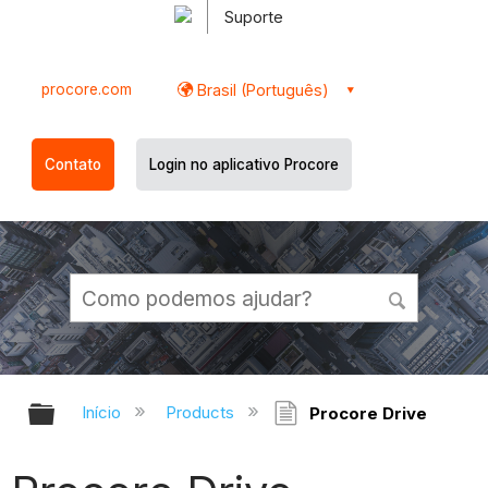
Suporte
procore.com
Brasil (Português)
Contato
Login no aplicativo Procore
Expandir/recolher hierarquia globa
Início
Products
Procore Drive