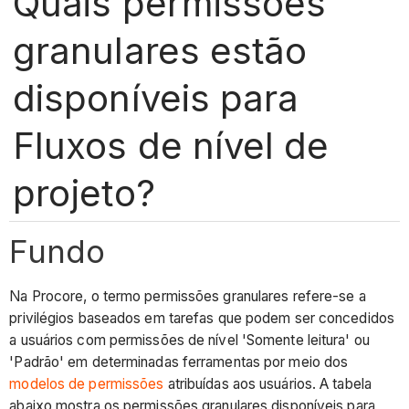
Quais permissões
granulares estão
disponíveis para
Fluxos de nível de
projeto?
Fundo
Na Procore, o termo permissões granulares refere-se a
privilégios baseados em tarefas que podem ser concedidos
a usuários com permissões de nível 'Somente leitura' ou
'Padrão' em determinadas ferramentas por meio dos
modelos de permissões
atribuídas aos usuários. A tabela
abaixo mostra os permissões granulares disponíveis para