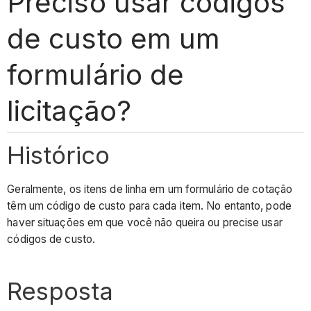
Preciso usar códigos
de custo em um
formulário de
licitação?
Histórico
Geralmente, os itens de linha em um formulário de cotação
têm um código de custo para cada item. No entanto, pode
haver situações em que você não queira ou precise usar
códigos de custo.
Resposta