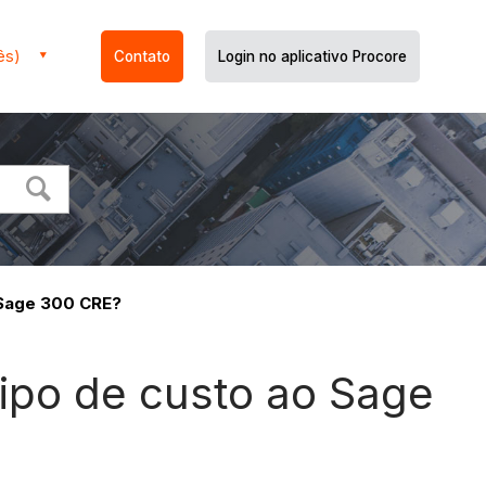
ês)
Contato
Login no aplicativo Procore
 Sage 300 CRE?
ipo de custo ao Sage