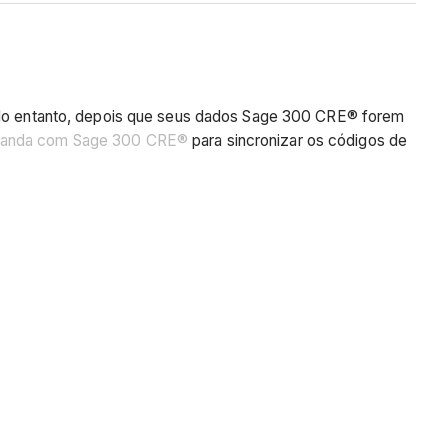
No entanto, depois que seus dados Sage 300 CRE® forem
emanda com Sage 300 CRE®
para sincronizar os códigos de