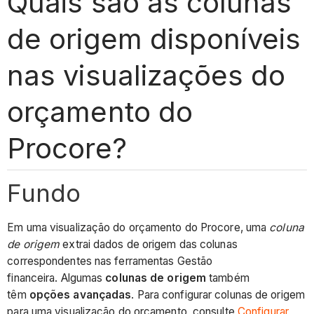
Quais são as colunas
de origem disponíveis
nas visualizações do
orçamento do
Procore?
Fundo
Em uma visualização do orçamento do Procore, uma
coluna
de origem
extrai dados de origem das colunas
correspondentes nas ferramentas Gestão
financeira. Algumas
colunas de origem
também
têm
opções avançadas
. Para configurar colunas de origem
para uma visualização do orçamento, consulte
Configurar