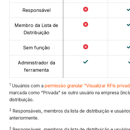
Responsável
Membro da Lista de
Distribuição
Sem função
Administrador da
ferramenta
1
Usuários com a
permissão granular “Visualizar RFIs priv
marcada como “Privada” se outro usuário na empresa (incl
distribuição.
2
Responsáveis, membros da lista de distribuição e usuário
anteriormente.
3
Responsáveis, membros da lista de distribuição e usuári