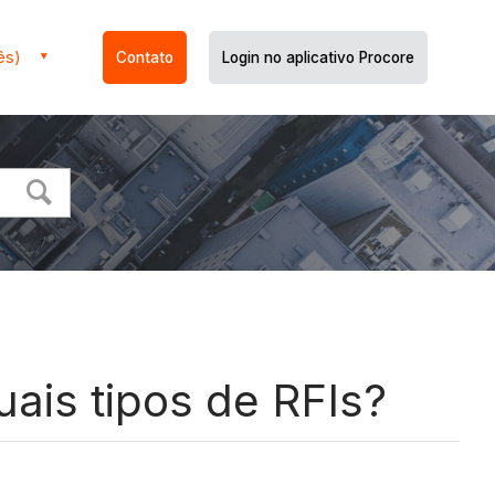
ês)
Contato
Login no aplicativo Procore
ais tipos de RFIs?