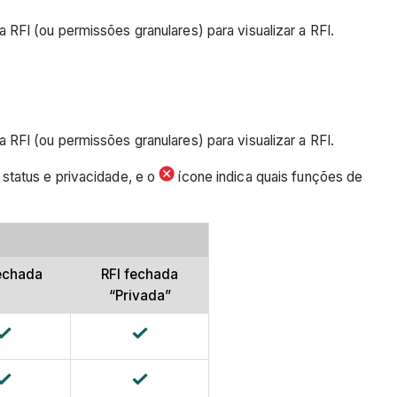
FI (ou permissões granulares) para visualizar a RFI.
FI (ou permissões granulares) para visualizar a RFI.
status e privacidade, e o
ícone indica quais funções de
fechada
RFI fechada
“Privada”