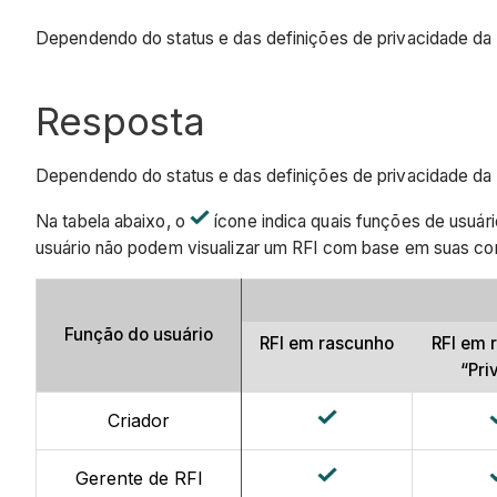
Dependendo do status e das definições de privacidade da R
Resposta
Dependendo do status e das definições de privacidade da R
Na tabela abaixo, o
ícone indica quais funções de usuár
usuário não podem visualizar um RFI com base em suas con
Função do usuário
RFI em rascunho
RFI em 
“Pri
Criador
Gerente de RFI