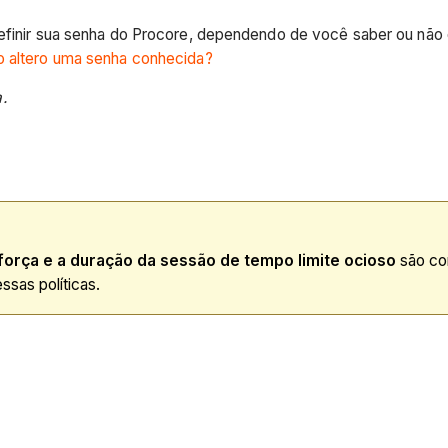
efinir sua senha do Procore, dependendo de você saber ou não qu
 altero uma senha conhecida?
.
força e a duração da sessão de tempo limite ocioso
são con
ssas políticas.