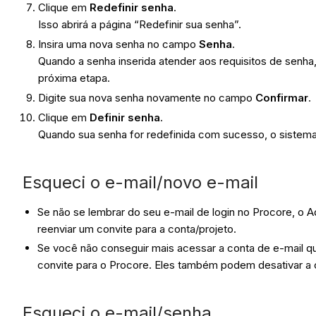
Clique em
Redefinir senha
.
Isso abrirá a página “Redefinir sua senha”.
Insira uma nova senha no campo
Senha
.
Quando a senha inserida atender aos requisitos de senha,
próxima etapa.
Digite sua nova senha novamente no campo
Confirmar
.
Clique em
Definir senha
.
Quando sua senha for redefinida com sucesso, o sistema
Esqueci o e-mail/novo e-mail
Se não se lembrar do seu e-mail de login no Procore, o
reenviar um convite para a conta/projeto.
Se você não conseguir mais acessar a conta de e-mail qu
convite para o Procore. Eles também podem desativar a 
Esqueci o e-mail/senha