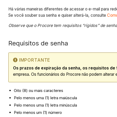
Há várias maneiras diferentes de acessar o e-mail para red
Se você souber sua senha e quiser alterá-la, consulte
Como
Observe que o Procore tem requisitos “rígidos” de senha
Requisitos de senha
IMPORTANTE
Os prazos de expiração da senha, os requisitos de 
empresa. Os funcionários do Procore não podem alterar e
Oito (8) ou mais caracteres
Pelo menos uma (1) letra maiúscula
Pelo menos uma (1) letra minúscula
Pelo menos um (1) número