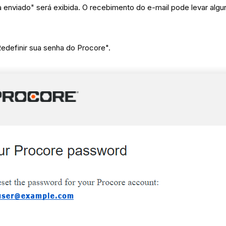
 enviado" será exibida. O recebimento do e-mail pode levar algu
Redefinir sua senha do Procore".