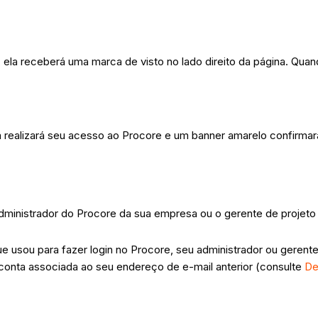
 ela receberá uma marca de visto no lado direito da página. Quan
 realizará seu acesso ao Procore e um banner amarelo confirmará
 Administrador do Procore da sua empresa ou o gerente de projet
e usou para fazer login no Procore, seu administrador ou gerente
conta associada ao seu endereço de e-mail anterior (consulte
De