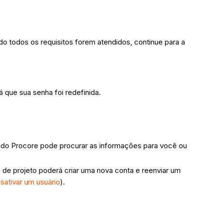
do todos os requisitos forem atendidos, continue para a
 que sua senha foi redefinida.
o do Procore pode procurar as informações para você ou
 de projeto poderá criar uma nova conta e reenviar um
sativar um usuário
).