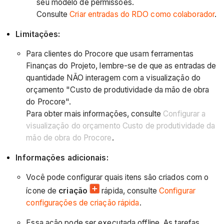
seu modelo de permissões.
Consulte
Criar entradas do RDO como colaborador
.
Limitações:
Para clientes do Procore que usam ferramentas
Finanças do Projeto, lembre-se de que as entradas de
quantidade NÃO interagem com a visualização do
orçamento "Custo de produtividade da mão de obra
do Procore".
Para obter mais informações, consulte
Configurar a
visualização do orçamento Custo de produtividade da
mão de obra do Procore
.
Informações adicionais:
Você pode configurar quais itens são criados com o
ícone de
criação
rápida, consulte
Configurar
configurações de criação rápida
.
Essa ação pode ser executada offline. As tarefas