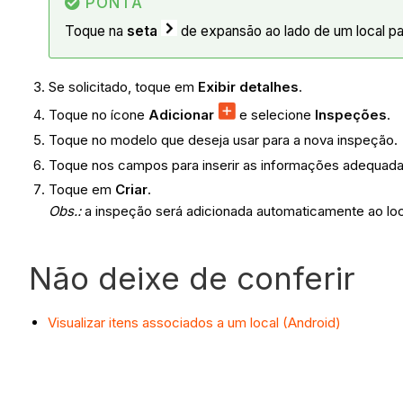
PONTA
Toque na
seta
de expansão ao lado de um local par
Se solicitado, toque em
Exibir detalhes
.
Toque no ícone
Adicionar
e selecione
Inspeções
.
Toque no modelo que deseja usar para a nova inspeção.
Toque nos campos para inserir as informações adequad
Toque em
Criar
.
Obs.
:
a inspeção será adicionada automaticamente ao loc
Não deixe de conferir
Visualizar itens associados a um local (Android)