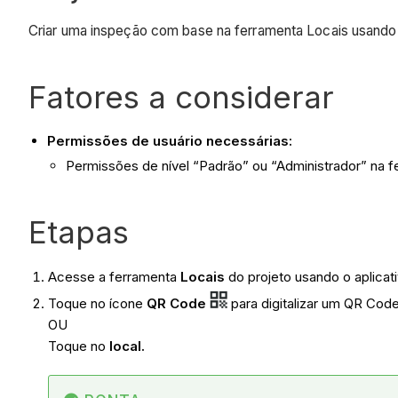
Criar uma inspeção com base na ferramenta Locais usando 
Fatores a considerar
Permissões de usuário necessárias:
Permissões de nível “Padrão” ou “Administrador” na f
Etapas
Acesse a ferramenta
Locais
do projeto usando o aplicat
Toque no ícone
QR Code
para digitalizar um QR Cod
OU
Toque no
local.