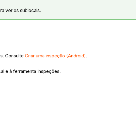
a ver os sublocais.
as. Consulte
Criar uma inspeção (Android)
.
al e à ferramenta Inspeções.