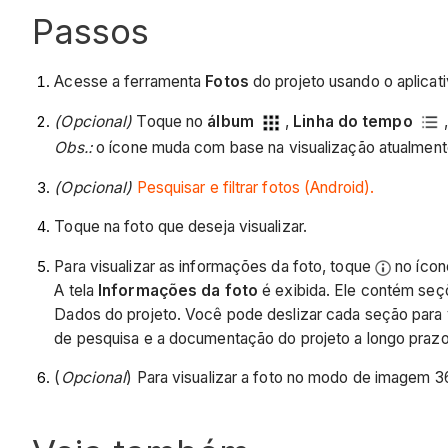
Passos
Acesse a ferramenta
Fotos
do projeto usando o aplicat
(Opcional)
Toque no
álbum
,
Linha do tempo
Obs.
:
o ícone muda com base na visualização atualment
(Opcional)
Pesquisar e filtrar fotos (Android).
Toque na foto que deseja visualizar.
Para visualizar as informações da foto, toque
no ícone
A tela
Informações da foto
é exibida. Ele contém seç
Dados do projeto. Você pode deslizar cada seção para v
de pesquisa e a documentação do projeto a longo prazo
(
Opcional
) Para visualizar a foto no modo de imagem 3