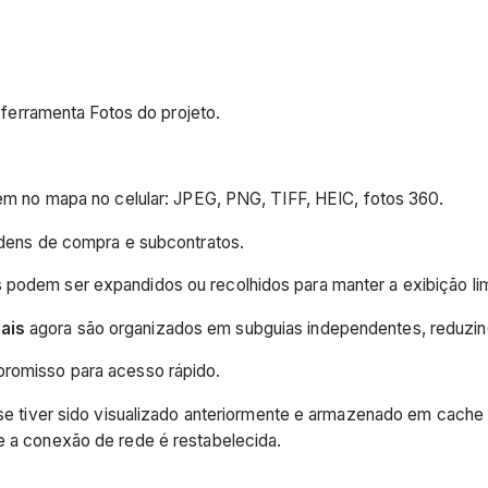
 ferramenta Fotos do projeto.
em no mapa no celular: JPEG, PNG, TIFF, HEIC, fotos 360.
ordens de compra e subcontratos.
 podem ser expandidos ou recolhidos para manter a exibição li
ais
agora são organizados em subguias independentes, reduzin
promisso para acesso rápido.
e se tiver sido visualizado anteriormente e armazenado em cach
e a conexão de rede é restabelecida.