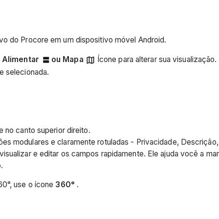
ivo do Procore em um dispositivo móvel Android.
,
Alimentar
ou
Mapa
Ícone para alterar sua visualização.
e selecionada.
 no canto superior direito.
ões modulares e claramente rotuladas - Privacidade, Descrição
isualizar e editar os campos rapidamente. Ele ajuda você a mar
.
60°, use o ícone
360°
.