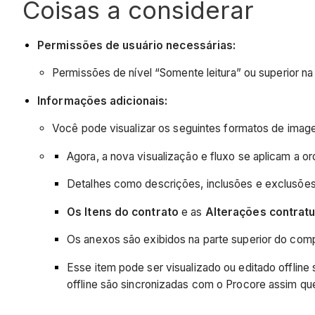
Coisas a considerar
Permissões de usuário necessárias:
Permissões de nível “Somente leitura” ou superior na
Informações adicionais:
Você pode visualizar os seguintes formatos de imag
Agora, a nova visualização e fluxo se aplicam a 
Detalhes como descrições, inclusões e exclusões
Os Itens do contrato
e as
Alterações contratu
Os anexos são exibidos na parte superior do com
Esse item pode ser visualizado ou editado offlin
offline são sincronizadas com o Procore assim qu