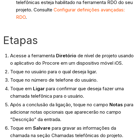
telefônicas esteja habilitado na ferramenta RDO do seu
projeto. Consulte
Configurar definições avançadas:
RDO
.
Etapas
Acesse a ferramenta
Diretório
de nível de projeto usando
o aplicativo do Procore em um dispositivo móvel iOS.
Toque no usuário para o qual deseja ligar.
Toque no número de telefone do usuário.
Toque em
Ligar
para confirmar que deseja fazer uma
chamada telefônica para o usuário.
Após a conclusão da ligação, toque no campo
Notas
para
adicionar notas opcionais que aparecerão no campo
“Descrição” da entrada.
Toque em
Salvar
e
para gravar as informações da
chamada na seção Chamadas telefônicas do projeto.