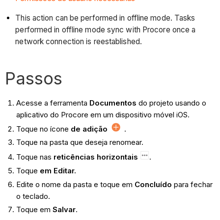
This action can be performed in offline mode. Tasks
performed in offline mode sync with Procore once a
network connection is reestablished.
Passos
Acesse a ferramenta
Documentos
do projeto usando o
aplicativo do Procore em um dispositivo móvel iOS.
Toque no ícone
de adição
.
Toque na pasta que deseja renomear.
Toque nas
reticências horizontais
.
Toque
em Editar.
Edite o nome da pasta e toque em
Concluído
para fechar
o teclado.
Toque em
Salvar
.