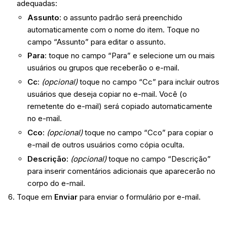
adequadas:
Assunto
: o assunto padrão será preenchido
automaticamente com o nome do item. Toque no
campo “Assunto” para editar o assunto.
Para
: toque no campo “Para” e selecione um ou mais
usuários ou grupos que receberão o e-mail.
Cc
:
(opcional)
toque no campo “Cc” para incluir outros
usuários que deseja copiar no e-mail. Você (o
remetente do e-mail) será copiado automaticamente
no e-mail.
Cco
:
(opcional)
toque no campo “Cco” para copiar o
e-mail de outros usuários como cópia oculta.
Descrição:
(opcional)
toque no campo “Descrição”
para inserir comentários adicionais que aparecerão no
corpo do e-mail.
Toque em
Enviar
para enviar o formulário por e-mail.