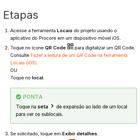
Etapas
Acesse a ferramenta
Locais
do projeto usando o
aplicativo do Procore em um dispositivo móvel iOS.
Toque no ícone
QR Code
para digitalizar um QR Code.
Consulte
Fazer a leitura de um QR Code na ferramenta
Locais (iOS).
OU
Toque no
local.
PONTA
Toque na
seta
de expansão ao lado de um local
para ver os sublocais.
Se solicitado, toque em
Exibir detalhes
.