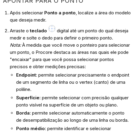
APONTAR PARA O PONTO
Após selecionar
Ponto a ponto
, localize a área do modelo
que deseja medir.
Arraste o
teclado
digital até um ponto do qual deseja
medir e solte o dedo para definir o primeiro ponto.
Nota:
À medida que você move o ponteiro para selecionar
um ponto, o Procore destaca as áreas nas quais ele pode
"encaixar" para que você possa selecionar pontos
precisos e obter medições precisas:
Endpoint
: permite selecionar precisamente o endpoint
de um segmento de linha ou o vertex (canto) de uma
poliline.
Superfície
: permite selecionar com precisão qualquer
ponto visível na superfície de um objeto ou plano.
Borda
: permite selecionar automaticamente o ponto
de desempatibilização ao longo de uma linha ou borda.
Ponto médio
: permite identificar e selecionar