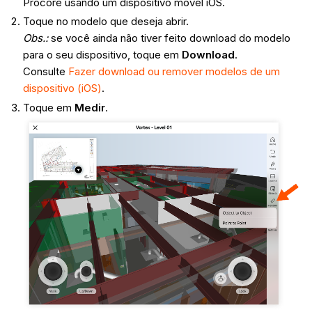
Procore usando um dispositivo móvel iOS.
Toque no modelo que deseja abrir.
Obs.:
se você ainda não tiver feito download do modelo
para o seu dispositivo, toque em
Download
.
Consulte
Fazer download ou remover modelos de um
dispositivo (iOS)
.
Toque em
Medir
.