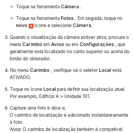
Toque na ferramenta
Câmera
.
Toque na ferramenta
Fotos
. Em seguida, toque no
novo
ícone e selecione
Câmera
.
Quando a visualização da câmera estiver ativa, procure o
menu
Carimbo
em
Aviso
ou em
Configurações
, que
geralmente está localizado no canto superior ou acima do
botão do obturador.
No menu
Carimbo
, verifique se o seletor
Local
está
ATIVADO.
Toque no ícone
Local
para definir sua localização atual.
Por exemplo, Edifício A > Unidade 101.
Capture uma foto e abra-a.
O carimbo de localização é adicionado instantaneamente
à foto.
Nota
: O carimbo de localização também é compatível