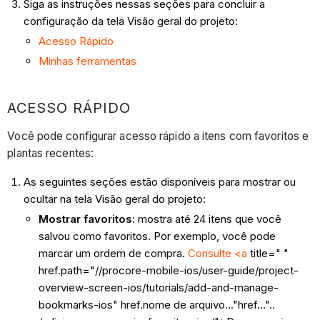
Siga as instruções nessas seções para concluir a
configuração da tela Visão geral do projeto:
Acesso Rápido
Minhas ferramentas
ACESSO RÁPIDO
Você pode configurar acesso rápido a itens com favoritos e
plantas recentes:
As seguintes seções estão disponíveis para mostrar ou
ocultar na tela Visão geral do projeto:
Mostrar favoritos
: mostra até 24 itens que você
salvou como favoritos. Por exemplo, você pode
marcar um ordem de compra.
Consulte <a
title=" "
href.path="//procore-mobile-ios/user-guide/project-
overview-screen-ios/tutorials/add-and-manage-
bookmarks-ios" href.nome de arquivo..."href..."..