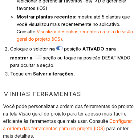
/adicionar e gerenciar favoritos-ios/">D e gerenciar
favoritos (iOS).
Mostrar plantas recentes
: mostra até 5 plantas que
você visualizou mais recentemente no aplicativo.
Consulte
Visualizar desenhos recentes na tela de visão
geral do projeto (iOS)
.
Coloque o seletor
na
posição
ATIVADO para
mostrar a
seção ou toque na posição
DESATIVADO
para ocultar a seção.
Toque em
Salvar alterações
.
MINHAS FERRAMENTAS
Você pode personalizar a ordem das ferramentas do projeto
na tela Visão geral do projeto para ter acesso mais fácil e
eficiente às ferramentas que mais usar. Consulte
Configurar
a ordem das ferramentas para um projeto (iOS)
para obter
mais detalhes.