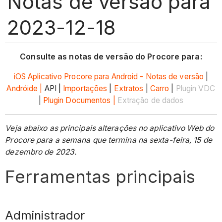
Notas de versão para
2023-12-18
Consulte as notas de versão do Procore para:
iOS
Aplicativo Procore para Android - Notas de versão
|
Andróide |
API |
Importações
|
Extratos
|
Carro
|
Plugin VDC
|
Plugin Documentos |
Extração de dados
Veja abaixo as principais alterações no aplicativo Web do
Procore para a semana que termina na sexta-feira, 15 de
dezembro de 2023.
Ferramentas principais
Administrador