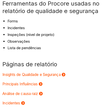
Ferramentas do Procore usadas no
de
relatório de qualidade e segurança
relatório
Forms
Incidentes
Inspeções (nível de projeto)
Observações
Lista de pendências
Páginas de relatório
Insights de Qualidade e Segurança
Principais Influências
Análise de causa raiz
Incidentes