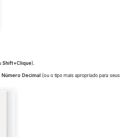
u
Shift+Clique
).
e
Número Decimal
(ou o tipo mais apropriado para seus