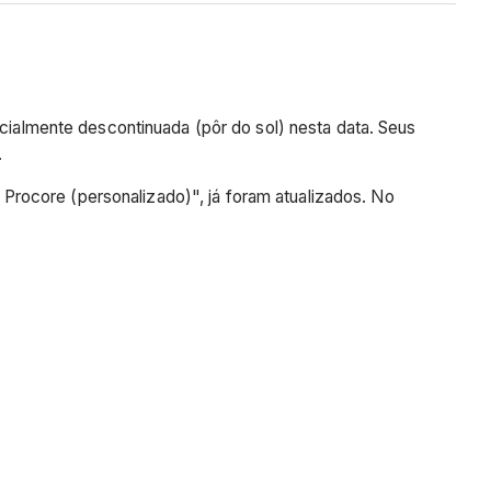
icialmente descontinuada (pôr do sol) nesta data. Seus
.
Procore (personalizado)", já foram atualizados. No
.