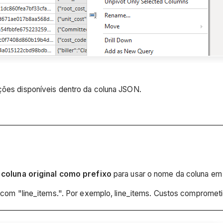
pções disponíveis dentro da coluna JSON.
coluna original como prefixo
para usar o nome da coluna e
com "line_items.". Por exemplo, line_items. Custos compromet