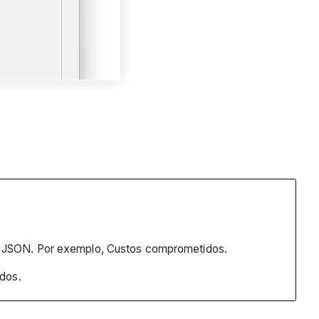
m JSON. Por exemplo, Custos comprometidos.
idos.