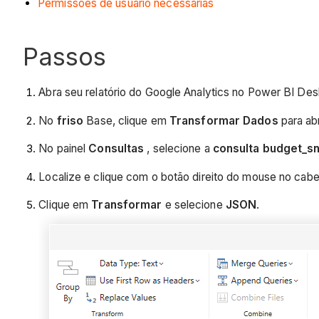
Permissões de usuário necessárias
Passos
Abra seu relatório do Google Analytics no Power BI Des
No
friso
Base, clique em
Transformar Dados
para ab
No painel
Consultas
, selecione a
consulta budget_s
Localize e clique com o botão direito do mouse no cab
Clique em
Transformar
e selecione
JSON
.