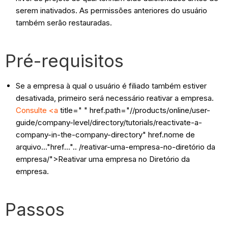
serem inativados. As permissões anteriores do usuário
também serão restauradas.
Pré-requisitos
Se a empresa à qual o usuário é filiado também estiver
desativada, primeiro será necessário reativar a empresa.
Consulte <a
title=" " href.path="//products/online/user-
guide/company-level/directory/tutorials/reactivate-a-
company-in-the-company-directory" href.nome de
arquivo..."href...".. /reativar-uma-empresa-no-diretório da
empresa/">Reativar uma empresa no Diretório da
empresa.
Passos