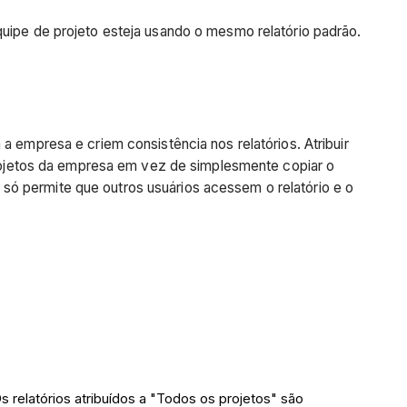
quipe de projeto esteja usando o mesmo relatório padrão.
a empresa e criem consistência nos relatórios. Atribuir
 projetos da empresa em vez de simplesmente copiar o
io só permite que outros usuários acessem o relatório e o
 relatórios atribuídos a "Todos os projetos" são