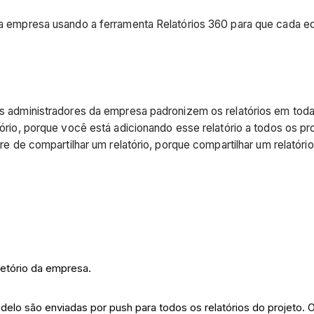
sua empresa usando a ferramenta Relatórios 360 para que cada e
os administradores da empresa padronizem os relatórios em toda 
latório, porque você está adicionando esse relatório a todos os
fere de compartilhar um relatório, porque compartilhar um relatór
retório da empresa.
lo são enviadas por push para todos os relatórios do projeto. Os