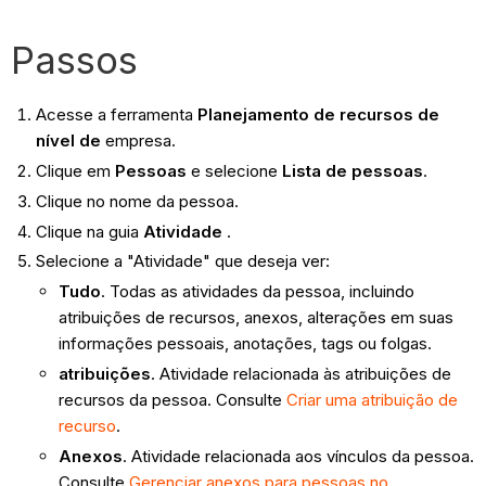
Passos
Acesse a ferramenta
Planejamento de recursos de
nível de
empresa.
Clique em
Pessoas
e selecione
Lista de pessoas
.
Clique no nome da pessoa.
Clique na guia
Atividade
.
Selecione a "Atividade" que deseja ver:
Tudo
. Todas as atividades da pessoa, incluindo
atribuições de recursos, anexos, alterações em suas
informações pessoais, anotações, tags ou folgas.
atribuições
. Atividade relacionada às atribuições de
recursos da pessoa. Consulte
Criar uma atribuição de
recurso
.
Anexos
. Atividade relacionada aos vínculos da pessoa.
Consulte
Gerenciar anexos para pessoas no